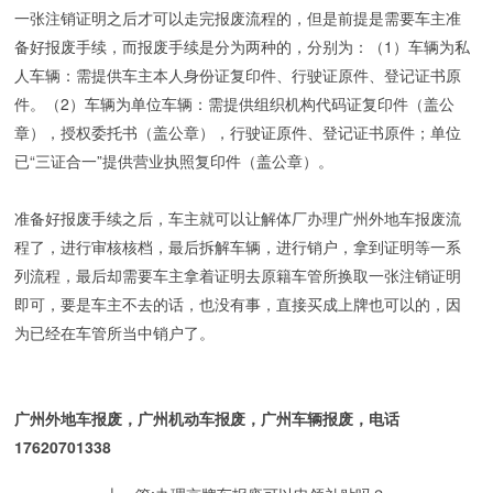
一张注销证明之后才可以走完报废流程的，但是前提是需要车主准
备好报废手续，而报废手续是分为两种的，分别为：（1）车辆为私
人车辆：需提供车主本人身份证复印件、行驶证原件、登记证书原
件。（2）车辆为单位车辆：需提供组织机构代码证复印件（盖公
章），授权委托书（盖公章），行驶证原件、登记证书原件；单位
已“三证合一”提供营业执照复印件（盖公章）。
准备好报废手续之后，车主就可以让解体厂办理广州外地车报废流
程了，进行审核核档，最后拆解车辆，进行销户，拿到证明等一系
列流程，最后却需要车主拿着证明去原籍车管所换取一张注销证明
即可，要是车主不去的话，也没有事，直接买成上牌也可以的，因
为已经在车管所当中销户了。
广州外地车报废，广州机动车报废，广州车辆报废，电话
17620701338