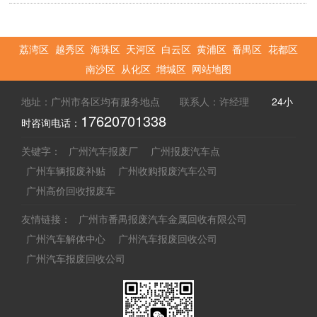
荔湾区
越秀区
海珠区
天河区
白云区
黄浦区
番禺区
花都区
南沙区
从化区
增城区
网站地图
地址：广州市各区均有服务地点 联系人：许经理
24小
17620701338
时咨询电话：
关键字：
广州汽车报废厂
广州报废汽车点
广州车辆报废补贴
广州收购报废汽车公司
广州高价回收报废车
友情链接：
广州市番禺报废汽车金属回收有限公司
广州汽车解体中心
广州汽车报废回收公司
广州汽车报废回收公司