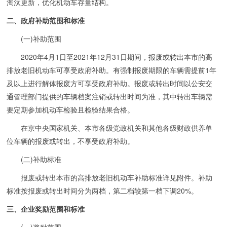
淘汰更新，优化机动车存量结构。
二、政府补助范围和标准
(一)补助范围
2020年4月1日至2021年12月31日期间，报废或转出本市的高
排放老旧机动车可享受政府补助。有强制报废期限的车辆需提前1年
及以上进行解体报废方可享受政府补助。报废或转出时间以公安交
通管理部门提供的车辆档案注销或转出时间为准，其中转出车辆需
要定期参加机动车检验且检验结果合格。
在京中央国家机关、本市各级党政机关和其他各级财政供养单
位车辆的报废或转出，不享受政府补助。
(二)补助标准
报废或转出本市的高排放老旧机动车补助标准详见附件。补助
标准按报废或转出时间分为两档，第二档较第一档下调20%。
三、企业奖励范围和标准
(一)奖励范围