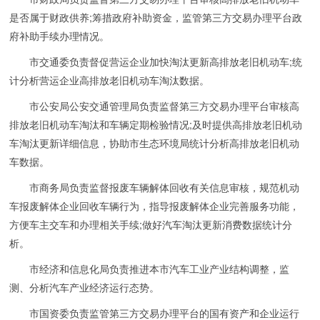
是否属于财政供养;筹措政府补助资金，监管第三方交易办理平台政
府补助手续办理情况。
市交通委负责督促营运企业加快淘汰更新高排放老旧机动车;统
计分析营运企业高排放老旧机动车淘汰数据。
市公安局公安交通管理局负责监督第三方交易办理平台审核高
排放老旧机动车淘汰和车辆定期检验情况;及时提供高排放老旧机动
车淘汰更新详细信息，协助市生态环境局统计分析高排放老旧机动
车数据。
市商务局负责监督报废车辆解体回收有关信息审核，规范机动
车报废解体企业回收车辆行为，指导报废解体企业完善服务功能，
方便车主交车和办理相关手续;做好汽车淘汰更新消费数据统计分
析。
市经济和信息化局负责推进本市汽车工业产业结构调整，监
测、分析汽车产业经济运行态势。
市国资委负责监管第三方交易办理平台的国有资产和企业运行