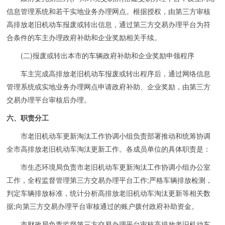
信息管理系统和若干实地业务办理网点。根据授权，由第三方审核
高排放老旧机动车报废或转出信息，通过第三方交易办理平台为符
合条件的车主办理政府补助和企业奖励相关手续。
(二)报废或转出本市的车辆政府补助和企业奖励申领程序
车主完成高排放老旧机动车报废或转出程序后，通过网络信息
管理系统或实地业务办理网点申请政府补助、企业奖励，由第三方
交易办理平台审核后办理。
六、职责分工
市老旧机动车更新淘汰工作协调小组负责部署推动和统筹协调
全市高排放老旧机动车淘汰更新工作。各成员单位的具体职责是：
市生态环境局负责市老旧机动车更新淘汰工作协调小组办公室
工作，全程监督管理第三方交易办理平台工作;严格车辆排放检测，
判定车辆排放标准，统计分析高排放老旧机动车淘汰更新等相关数
据;向第三方交易办理平台审核通过的账户拨付政府补助资金。
市财政局负责监督第三方交易办理平台审核高排放老旧机动车