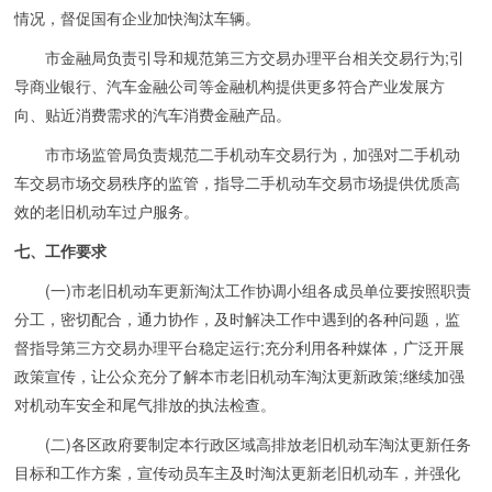
情况，督促国有企业加快淘汰车辆。
市金融局负责引导和规范第三方交易办理平台相关交易行为;引
导商业银行、汽车金融公司等金融机构提供更多符合产业发展方
向、贴近消费需求的汽车消费金融产品。
市市场监管局负责规范二手机动车交易行为，加强对二手机动
车交易市场交易秩序的监管，指导二手机动车交易市场提供优质高
效的老旧机动车过户服务。
七、工作要求
(一)市老旧机动车更新淘汰工作协调小组各成员单位要按照职责
分工，密切配合，通力协作，及时解决工作中遇到的各种问题，监
督指导第三方交易办理平台稳定运行;充分利用各种媒体，广泛开展
政策宣传，让公众充分了解本市老旧机动车淘汰更新政策;继续加强
对机动车安全和尾气排放的执法检查。
(二)各区政府要制定本行政区域高排放老旧机动车淘汰更新任务
目标和工作方案，宣传动员车主及时淘汰更新老旧机动车，并强化