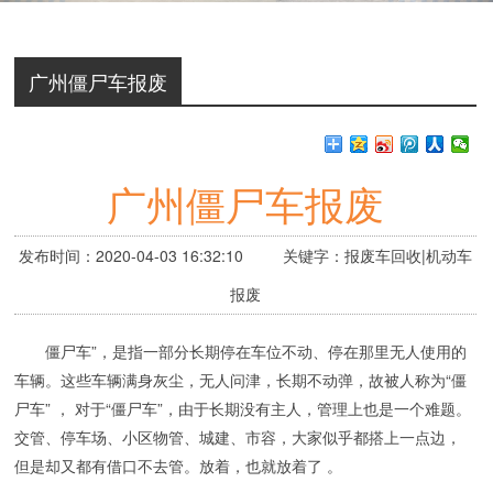
广州僵尸车报废
广州僵尸车报废
发布时间：2020-04-03 16:32:10 关键字：报废车回收|机动车
报废
僵尸车”，是指一部分长期停在车位不动、停在那里无人使用的
车辆。这些车辆满身灰尘，无人问津，长期不动弹，故被人称为“僵
尸车” ， 对于“僵尸车”，由于长期没有主人，管理上也是一个难题。
交管、停车场、小区物管、城建、市容，大家似乎都搭上一点边，
但是却又都有借口不去管。放着，也就放着了 。