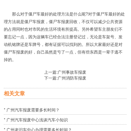
那么对于僵尸车最好的处理方法是什么呢?对于僵尸车最好的处
理方法就是僵尸车报废，僵尸车报废回收，不仅可以减少公共资源
的占用同时也对市民的生活环境有所提高。另外希望车主朋友们不
要忘记一点，因为这辆车已经合法注册登记过，无论是车架号、发
动机铭牌还是车牌号，都有证据可以找到的。所以大家最好还是对
僵尸车报废的好，自己虽然是亏了一点，但有些东西是一辈子逃不
掉的。
上一篇:
广州事故车报废
下一篇:
广州消防车报废
相关文章
* 广州汽车报废需要多长时间？
* 广州汽车报废中心浅谈汽车小知识
* 广州老旧车中心办理需要多长时间？